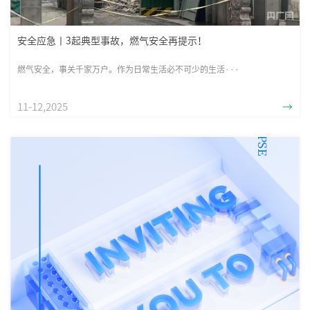
安全应急丨3起典型事故，燃气安全再提示！
燃气安全，事关千家万户。作为日常生活必不可少的生活···
11-12,2025
→