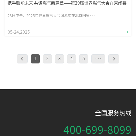
携手赋能未来 共谱燃气新篇章——第29届世界燃气大会在京闭幕
23日中午，2025年世界燃气大会闭幕式在北京国家···
05-24,2025
→
1
2
3
4
5
···
全国服务热线
400-699-8099