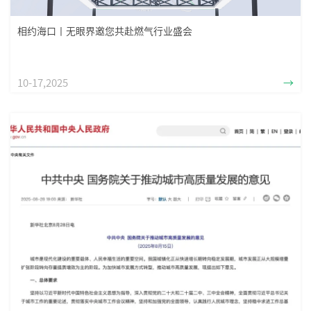
相约海口丨无眼界邀您共赴燃气行业盛会
10-17,2025
→