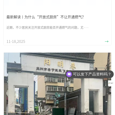
最新解读丨为什么“开放式厨房”不让开通燃气？
近期，不少居民关注开放式厨房能否开通燃气的问题，尤···
11-18,2025
→
可以发下产品资料吗？